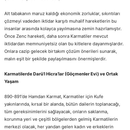
Alt tabakanın maruz kaldığı ekonomik zorluklar, sıkıntıları
çözmeyi vadeden iktidar karşıtı muhalif hareketlerin bu
insanlar arasında kolayca yayılmasına zemin hazırlamıştır.
Önce Zenc hareketi, daha sonra Karmatiler mevcut
iktidardan memnuniyetsiz olan bu kitlelere dayanmışlardır.
Onlara cazip gelecek birtakım çözüm önerileri sunarak,
malın eşit bir şekilde paylaşılmasını önermişlerdir.
Karmatilerde Darü’l Hicra’lar (Göçmenler Evi) ve Ortak
Yaşam
890-891’de Hamdan Karmat, Karmatiler için Kufe
yakınlarında, kırsal bir alanda, bütün dailerin toplanacağı,
tüm gereksinimlerini sağlayacak, onların saklanma,
korunma yeri ve çeşitli bölgelerden gelmiş Karmatilerin
merkezi olacak, her yandan gelen kadın ve erkeklerin