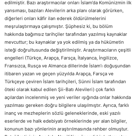
edilmiştir. Bazı araştırmacılar onları İslam’da Komünizmin ilk
yansıması, bazıları Alevilerin arka planı olarak görürken,
diğerleri onları kâfir ilan ederek öldürülmelerini
meşrulaştırmaya çalışmıştır. Şüphesiz ki, bu bölüm
hakkında bağımsız tarihçiler tarafından yazılmış kaynaklar
mevcuttur; bu kaynaklar ya yok edilmiş ya da hükümetin
isteği doğrultusunda değiştirilmiştir. Araştırmacıların çeşitli
engelleri (Türkçe, Arapça, Farsça, İtalyanca, İngilizce,
Fransızca, Rusça ve Almanca dillerinde İslam’ı doğuşundan
itibaren yazan ve geçen yüzyılda Arapça, Farsça ve
Türkçeye çeviren İslam tarihçileri, Sünni İslam tarafından
öteki olarak kabul edilen Şii-Batı Alevileri) çok farklı
açılardan incelenmiş ve yeni veriler ışığında onlar hakkında
yazılması gereken doğru bilgilere ulaşılmıştır. Ayrıca, farklı
inanç ve mezheplerin sözlü geleneklerinde, eski yazılı
eserlerde ve halk edebiyatı örneklerinde yer alan bilgiler,
konunun bazı yönlerinin araştırılmasında rehber olmuştur.