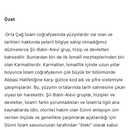
Özet
Orta Çağ İslam coğrafyasında yüzyıllardır var olan ve
tarihleri ​​hakkında yeterli bilgiye sahip olmadığımız
düzinelerce Şii-Batılı-Alevi grup, hizip ve devletten
bahsedilir. Bunlardan biri de ilk İsmailî mezheplerinden biri
olan Karmatilerdir. Karmatiler, İsmailîlik içinde uzun yıllar
boyunca İslam coğrafyasının çok büyük bir bölümünde
Abbasi Halifeliğine karşı gizlice kod adı ve şifre sistemiyle
çalışmışlardır. Bu, yüzyılın ortalarında tarih sahnesine çıkan
siyasi bir harekettir. Şii-Batılı-Alevi gruplar, hizipler ve
devletler, İslam’ı farklı yorumladıkları ve İslam’la ilgili ana
kaynaklarda (din, otorite) hakim olan Sünni anlayışın izin
verilen ölçüde ve genellikle çarpıtılarak açıklandığı için
Sünni İslam savunucuları tarafından “öteki” olarak kabul