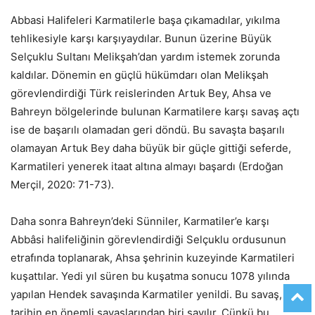
Abbasi Halifeleri Karmatilerle başa çıkamadılar, yıkılma
tehlikesiyle karşı karşıyaydılar. Bunun üzerine Büyük
Selçuklu Sultanı Melikşah’dan yardım istemek zorunda
kaldılar. Dönemin en güçlü hükümdarı olan Melikşah
görevlendirdiği Türk reislerinden Artuk Bey, Ahsa ve
Bahreyn bölgelerinde bulunan Karmatilere karşı savaş açtı
ise de başarılı olamadan geri döndü. Bu savaşta başarılı
olamayan Artuk Bey daha büyük bir güçle gittiği seferde,
Karmatileri yenerek itaat altına almayı başardı (Erdoğan
Merçil, 2020: 71-73).
Daha sonra Bahreyn’deki Sünniler, Karmatiler’e karşı
Abbâsi halifeliğinin görevlendirdiği Selçuklu ordusunun
etrafında toplanarak, Ahsa şehrinin kuzeyinde Karmatileri
kuşattılar. Yedi yıl süren bu kuşatma sonucu 1078 yılında
yapılan Hendek savaşında Karmatiler yenildi. Bu savaş,
tarihin en önemli savaşlarından biri sayılır. Çünkü bu