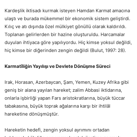
Kardeşlik iktisadı kurmak isteyen Hamdan Karmat amacına
ulaştı ve burada mükemmel bir ekonomik sistem geliştirdi.
Kılıç ve atı dışında özel mülkiyet gönüllü olarak kaldırıldı.
Toplanan gelirlerden bir hazine oluşturuldu. Harcamalar
duyulan ihtiyaca göre yapılıyordu. Hiç kimse yoksul değildi,
hiç kimse bir diğerinden zengin değildi (Bulut, 1997: 28).
Karmatîliğin Yayılışı ve Devlete Dönüşme Süreci
Irak, Horasan, Azerbaycan, Şam, Yemen, Kuzey Afrika gibi
geniş bir alana yayılan hareket; zalim Abbasi iktidarına,
onlarla işbirliği yapan Fars aristokratlarına, büyük tüccar
tabakasına, büyük toprak ağalarına karşı bir ihtilâl
hareketine dönüşmüştür.
Hareketin hedefi, zengin yoksul ayrımını ortadan