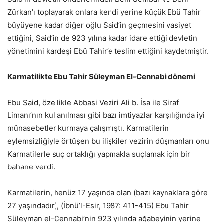
Zürkan’ı toplayarak onlara kendi yerine küçük Ebü Tahir
büyüyene kadar diğer oğlu Said’in geçmesini vasiyet
ettiğini, Said’in de 923 yılına kadar idare ettiği devletin
yönetimini kardeşi Ebü Tahir’e teslim ettiğini kaydetmiştir.
Karmatilikte Ebu Tahir Süleyman El-Cennabi dönemi
Ebu Said, özellikle Abbasi Veziri Ali b. İsa ile Siraf
Limanı’nın kullanılması gibi bazı imtiyazlar karşılığında iyi
münasebetler kurmaya çalışmıştı. Karmatilerin
eylemsizliğiyle örtüşen bu ilişkiler vezirin düşmanları onu
Karmatilerle suç ortaklığı yapmakla suçlamak için bir
bahane verdi.
Karmatilerin, henüz 17 yaşında olan (bazı kaynaklara göre
27 yaşındadır), (İbnü’l-Esir, 1987: 411-415) Ebu Tahir
Süleyman el-Cennabi’nin 923 yılında ağabeyinin yerine