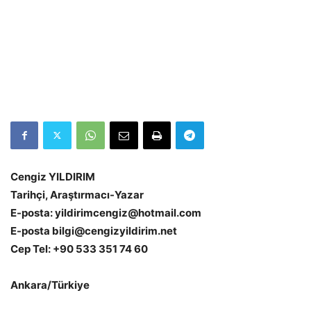
Cengiz YILDIRIM
Tarihçi, Araştırmacı-Yazar
E-posta: yildirimcengiz@hotmail.com
E-posta bilgi@cengizyildirim.net
Cep Tel: +90 533 351 74 60
Ankara/Türkiye