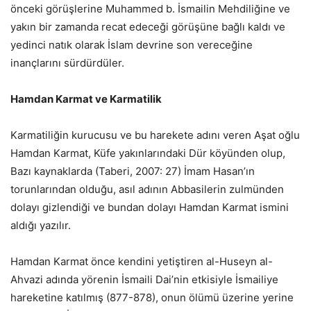
önceki görüşlerine Muhammed b. İsmailin Mehdiliğine ve
yakın bir zamanda recat edeceği görüşüne bağlı kaldı ve
yedinci natık olarak İslam devrine son vereceğine
inançlarını sürdürdüler.
Hamdan Karmat ve Karmatilik
Karmatiliğin kurucusu ve bu harekete adını veren Aşat oğlu
Hamdan Karmat, Küfe yakınlarındaki Dür köyünden olup,
Bazı kaynaklarda (Taberi, 2007: 27) İmam Hasan’ın
torunlarından olduğu, asıl adının Abbasilerin zulmünden
dolayı gizlendiği ve bundan dolayı Hamdan Karmat ismini
aldığı yazılır.
Hamdan Karmat önce kendini yetiştiren al-Huseyn al-
Ahvazi adında yörenin İsmaili Dai’nin etkisiyle İsmailiye
hareketine katılmış (877-878), onun ölümü üzerine yerine