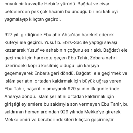
büyük bir kuvvetle Hebir’e yürüdü. Bağdat ve civar
beldelerden pek çok hacının bulunduğu birinci kafileyi
yağmalayıp kılıçtan geçirdi.
927 yılı girdiğinde Ebu ahir Ahsa’dan hareket ederek
Kufe’yi ele geçirdi. Yusuf b. Ebi’s-Sac ile yaptığı savaşı
kazanarak Yusuf ve ashabının çoğunu esir aldı. Bağdat’ı ele
geçirmek için harekete geçen Ebu Tahir, Zebara nehri
üzerindeki köprü kesilmiş olduğu için karşıya
geçemeyerek Enbar’a geri döndü. Bağdat’ı ele geçirmek ve
İslâm şeriatını ortadan kaldırmak için büyük uğraş veren
Ebu Tahir, başarılı olamayarak 929 yılının ilk günlerinde
Ahsa’ya döndü. İslam şeriatını ortadan kaldırmak için
giriştiği eylemlere bu saldırıyla son vermeyen Ebu Tahir, bu
saldırının hemen ardından 929 yılında Mekke’ye girerek
Mekke emiri ve beraberindekileri kılıçtan geçirmiştir.