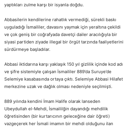
yaptıkları zulme karşı bir isyanla doğdu.
Abbasilerin kendilerine rahatlık vermediği, sürekli baskı
uyguladığı İsmaililer, davasını yaymak için yeraltına çekildi
ve çok geniş bir coğrafyada davetçi dailer aracılığıyla bir
siyasi partiden ziyade illegal bir örgüt tarzında faaliyetlerini
sürdürmeye başladılar.
Abbasi iktidarına karşı yaklaşık 150 yıl gizlilik içinde kod adı
ve şifre sistemiyle çalışan İsmaililer 889’da Suruye’de
Selemiye kasabasında ortaya çıktı. Selemiye Abbasi Hilafet
merkezine uzak ve dağlık olması nedeniyle seçilmişti.
889 yılında kendini İmam Halife olarak lanseden
Ubeydullah el-Mehdi, İsmaililğin dayandığı mehdilik
öğretisinden (bir kurtarıcının geleceğine dair öğreti)
vazgeçerek her İsmali imamın bir mehdi olduğunu ilan