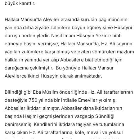
büyük kanıttır.
Hallacı Mansur’la Aleviler arasında kurulan bağ inancının
yanında daha ziyade zalimlere boyun eğmeyişi ve Hüseyni
duruşu nedeniyledir. Nasıl İmam Hüseyin Yezid’e biat
etmeyip başını vermişse, Hallacı Mansur’da, Hz. Ali soyuna
yapılan zulümlere karşı olmuş ve ezilen sömürülen mazlum
halkların yanında yer alıp Abbasilere biat etmediği için
darağacına çekilmiştir. Bu yönüyle Hallacı Mansur
Alevilerce ikinci Hüseyin olarak anılmaktadır.
Bilindiği gibi Eba Müslim önderliğinde Hz. Ali taraftarlarının
desteğiyle 750 yılında bir ihtilalle Emeviler yıkılmış
Abbasiler iktidarı almıştır. Abbasiler daha iktidarlarının
başında Haşimi geçmişlerinden vazgeçip Sünniliği
benimsemiş. Kendilerini iktidara taşıyan ve tutumlarına
karşı çıkan Hz. Ali taraftarlarına, köle, mevali ve yoksul