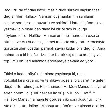
Bağlıları tarafından kaçırılmasın diye sürekli hapishanesi
değiştirilen Hallâc-ı Mansur, düşmanlarının sanılanın
aksine son derece huzurlu ve sakindi. Hatta düşünmek ve
yazmak için dışarıdan daha iyi bir ortam bulduğu
söylenebilirdi. Hallâc-ı Mansur’un hapishaneden uzanan
nüfusu ve etkisi daha çok mektuplarla oluyordu. Kendisiyle
görüştürülen dostları parmak sayısı kadar bile değildi. Ama
anlaşılan o ki Hallâc-ı Mansur bu birkaç dostu aracılığıyla
toplumu en ileri anlamda etkilemeye devam ediyordu.
Etkisi o kadar büyük bir alana yayılmıştı ki, uzun
yolculuklara katlanıp ve tehlikeyi göze alıp ziyaretine gelen
düşünürler olmuştu. Hapishanede Hallâc-ı Mansur’u ziyaret
eden önemli düşünürlerden ilk düşünür İbn-i Hafif ’ti.
Hallâc-ı Mansur’la hapiste görüşen ikincisi düşünür; İbn-i
Ata olmuştur. Hallâc-ı Mansur’un günümüze ulaşan eserleri