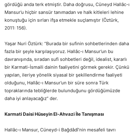
gördüğü anda terk etmiştir. Daha doğrusu, Cüneyd Hallâc-ı
Mansur’u hiçbir sansür tanımadan ve halk kitleleri lehine
konuştuğu için sırları ifşa etmekle suçlamıştır (Öztürk,
2011: 156).
Yaşar Nuri Öztürk: “Burada bir sufinin sohbetlerinden daha
fazla bir şeyle karşılaşıyoruz. Hallâc-ı Mansur’un bu
davranışında, sıradan sufi sohbetleri değil, idealist, kararlı
bir Karmati-İsmaili dainin faaliyetini görmek gerekir. Çünkü
yapılan, ileriye yönelik siyasal bir şekillendirme faaliyeti
olduğunu, Hallâc-ı Mansur’un bir süre sonra Türk
topraklarında tebliğlerde bulunduğunu gördüğümüzde
daha iyi anlayacağız” der.
Karmati Daisi Hüseyin El-Ahvazi İle Tanışması
Hallâc-ı Mansur, Cüneyd-i Bağdâdî’nin mesafeli tavrı