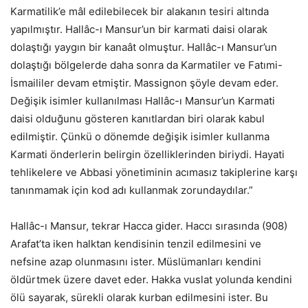
Karmatilik’e mâl edilebilecek bir alakanın tesiri altında
yapılmıştır. Hallâc-ı Mansur’un bir karmati daisi olarak
dolaştığı yaygın bir kanaât olmuştur. Hallâc-ı Mansur’un
dolaştığı bölgelerde daha sonra da Karmatiler ve Fatımi-
İsmaililer devam etmiştir. Massignon şöyle devam eder.
Değişik isimler kullanılması Hallâc-ı Mansur’un Karmati
daisi olduğunu gösteren kanıtlardan biri olarak kabul
edilmiştir. Çünkü o dönemde değişik isimler kullanma
Karmati önderlerin belirgin özelliklerinden biriydi. Hayati
tehlikelere ve Abbasi yönetiminin acımasız takiplerine karşı
tanınmamak için kod adı kullanmak zorundaydılar.”
Hallâc-ı Mansur, tekrar Hacca gider. Haccı sırasında (908)
Arafat’ta iken halktan kendisinin tenzil edilmesini ve
nefsine azap olunmasını ister. Müslümanları kendini
öldürtmek üzere davet eder. Hakka vuslat yolunda kendini
ölü sayarak, sürekli olarak kurban edilmesini ister. Bu