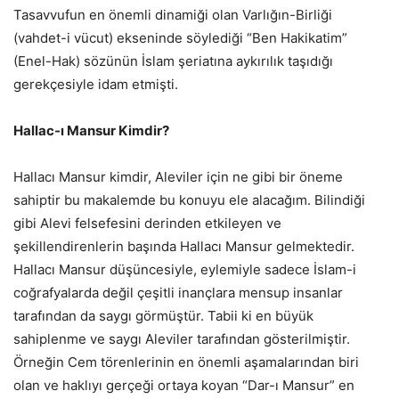
Tasavvufun en önemli dinamiği olan Varlığın-Birliği
(vahdet-i vücut) ekseninde söylediği “Ben Hakikatim”
(Enel-Hak) sözünün İslam şeriatına aykırılık taşıdığı
gerekçesiyle idam etmişti.
Hallac-ı Mansur Kimdir?
Hallacı Mansur kimdir, Aleviler için ne gibi bir öneme
sahiptir bu makalemde bu konuyu ele alacağım. Bilindiği
gibi Alevi felsefesini derinden etkileyen ve
şekillendirenlerin başında Hallacı Mansur gelmektedir.
Hallacı Mansur düşüncesiyle, eylemiyle sadece İslam-i
coğrafyalarda değil çeşitli inançlara mensup insanlar
tarafından da saygı görmüştür. Tabii ki en büyük
sahiplenme ve saygı Aleviler tarafından gösterilmiştir.
Örneğin Cem törenlerinin en önemli aşamalarından biri
olan ve haklıyı gerçeği ortaya koyan “Dar-ı Mansur” en