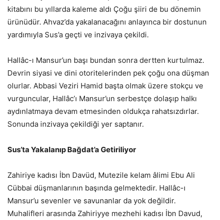
kitabını bu yıllarda kaleme aldı Çoğu şiiri de bu dönemin
ürünüdür. Ahvaz’da yakalanacağını anlayınca bir dostunun
yardımıyla Sus’a geçti ve inzivaya çekildi.
Hallâc-ı Mansur’un başı bundan sonra dertten kurtulmaz.
Devrin siyasi ve dini otoritelerinden pek çoğu ona düşman
olurlar. Abbasi Veziri Hamid başta olmak üzere stokçu ve
vurguncular, Hallâc’ı Mansur’un serbestçe dolaşıp halkı
aydınlatmaya devam etmesinden oldukça rahatsızdırlar.
Sonunda inzivaya çekildiği yer saptanır.
Sus’ta Yakalanıp Bağdat’a Getiriliyor
Zahiriye kadısı İbn Davüd, Mutezile kelam âlimi Ebu Ali
Cübbai düşmanlarının başında gelmektedir. Hallâc-ı
Mansur’u sevenler ve savunanlar da yok değildir.
Muhalifleri arasında Zahiriyye mezhehi kadısı İbn Davud,