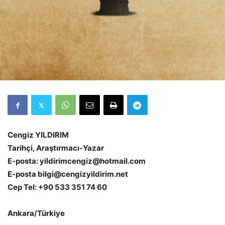
Cengiz YILDIRIM
Tarihçi, Araştırmacı-Yazar
E-posta: yildirimcengiz@hotmail.com
E-posta bilgi@cengizyildirim.net
Cep Tel: +90 533 351 74 60
Ankara/Türkiye