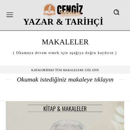
YAZAR & TARİHÇİ
MAKALELER
( Okumaya devam etmek için aşağıya doğru kaydırın )
KATAGORIDEKI TÜM MAKALELERE GÖZ ATIN
Okumak istediğiniz makaleye tıklayın