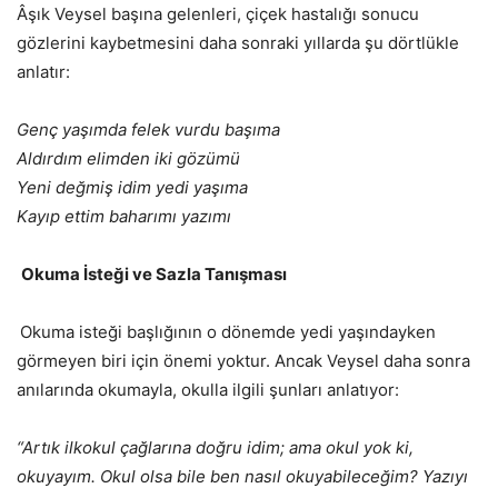
Âşık Veysel başına gelenleri, çiçek hastalığı sonucu
gözlerini kaybetmesini daha sonraki yıllarda şu dörtlükle
anlatır:
Genç yaşımda felek vurdu başıma
Aldırdım elimden iki gözümü
Yeni değmiş idim yedi yaşıma
Kayıp ettim baharımı yazımı
Okuma İsteği ve Sazla Tanışması
Okuma isteği başlığının o dönemde yedi yaşındayken
görmeyen biri için önemi yoktur. Ancak Veysel daha sonra
anılarında okumayla, okulla ilgili şunları anlatıyor:
“Artık ilkokul çağlarına doğru idim; ama okul yok ki,
okuyayım. Okul olsa bile ben nasıl okuyabileceğim? Yazıyı