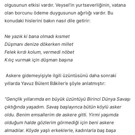
olgusunun etkisi vardır. Veysel’in yurtseverliğinin, vatana
olan borcunu ödeme duygusunun ağırlığı vardır. Bu
konudaki hislerini bakın nasıl dile getirir:
Ne yazık ki bana olmadı kısmet
Düşmanı denize dökerken millet
Felek kırdı kolum, vermedi nöbet
Kılıç vurmak için düşman başına
Askere gidemeyişiyle ilgili üzüntüsünü daha sonraki
yıllarda Yavuz Bülent Bâkiler’e şöyle anlatmıştır:
“Gençlik yıllarımda en büyük üzüntüyü Birinci Dünya Savaşı
çıktığında yaşadım. Savaş başlayınca bütün köylü asker
oldu. Benim emsallerim de askere gitti. Yirmi yaşımda
olduğum halde gözlerim görmediği için beni askere
almadılar. Köyde yaşlı erkeklerle, kadınlarla baş başa