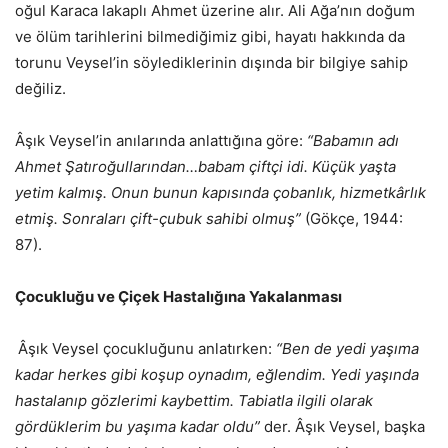
oğul Karaca lakaplı Ahmet üzerine alır. Ali Ağa’nın doğum
ve ölüm tarihlerini bilmediğimiz gibi, hayatı hakkında da
torunu Veysel’in söylediklerinin dışında bir bilgiye sahip
değiliz.
Âşık Veysel’in anılarında anlattığına göre:
“Babamın adı
Ahmet Şatıroğullarından…babam çiftçi idi. Küçük yaşta
yetim kalmış. Onun bunun kapısında çobanlık, hizmetkârlık
etmiş. Sonraları çift-çubuk sahibi olmuş”
(Gökçe, 1944:
87).
Çocukluğu ve Çiçek Hastalığına Yakalanması
Âşık Veysel çocukluğunu anlatırken:
“Ben de yedi yaşıma
kadar herkes gibi koşup oynadım, eğlendim. Yedi yaşında
hastalanıp gözlerimi kaybettim. Tabiatla ilgili olarak
gördüklerim bu yaşıma kadar oldu”
der. Âşık Veysel, başka