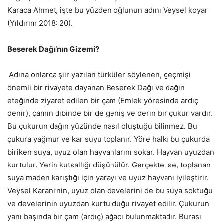
Karaca Ahmet, işte bu yüzden oğlunun adını Veysel koyar
(Yıldırım 2018: 20).
Beserek Dağı’nın Gizemi?
Adına onlarca şiir yazılan türküler söylenen, geçmişi
önemli bir rivayete dayanan Beserek Dağı ve dağın
eteğinde ziyaret edilen bir çam (Emlek yöresinde ardıç
denir), çamın dibinde bir de geniş ve derin bir çukur vardır.
Bu çukurun dağın yüzünde nasıl oluştuğu bilinmez. Bu
çukura yağmur ve kar suyu toplanır. Yöre halkı bu çukurda
biriken suya, uyuz olan hayvanlarını sokar. Hayvan uyuzdan
kurtulur. Yerin kutsallığı düşünülür. Gerçekte ise, toplanan
suya maden karıştığı için yarayı ve uyuz hayvanı iyileştirir.
Veysel Karani’nin, uyuz olan develerini de bu suya soktuğu
ve develerinin uyuzdan kurtulduğu rivayet edilir. Çukurun
yanı başında bir çam (ardıç) ağacı bulunmaktadır. Burası