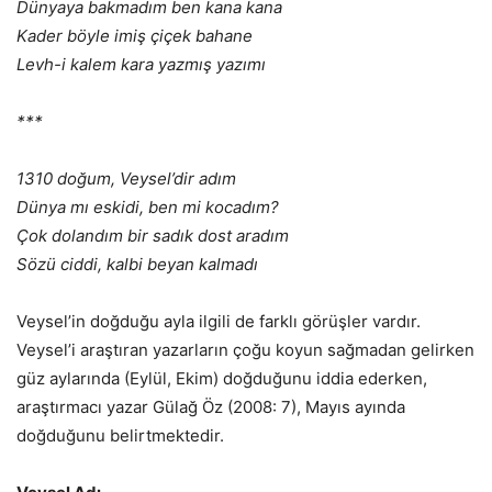
Dünyaya bakmadım ben kana kana
Kader böyle imiş çiçek bahane
Levh-i kalem kara yazmış yazımı
***
1310 doğum, Veysel’dir adım
Dünya mı eskidi, ben mi kocadım?
Çok dolandım bir sadık dost aradım
Sözü ciddi, kalbi beyan kalmadı
Veysel’in doğduğu ayla ilgili de farklı görüşler vardır.
Veysel’i araştıran yazarların çoğu koyun sağmadan gelirken
güz aylarında (Eylül, Ekim) doğduğunu iddia ederken,
araştırmacı yazar Gülağ Öz (2008: 7), Mayıs ayında
doğduğunu belirtmektedir.