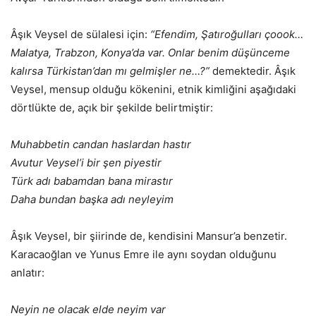
Âşık Veysel de sülalesi için:
“Efendim, Şatıroğulları çoook…
Malatya, Trabzon, Konya’da var. Onlar benim düşünceme
kalırsa Türkistan’dan mı gelmişler ne…?”
demektedir. Âşık
Veysel, mensup olduğu kökenini, etnik kimliğini aşağıdaki
dörtlükte de, açık bir şekilde belirtmiştir:
Muhabbetin candan haslardan hastır
Avutur Veysel’i bir şen piyestir
Türk adı babamdan bana mirastır
Daha bundan başka adı neyleyim
Âşık Veysel, bir şiirinde de, kendisini Mansur’a benzetir.
Karacaoğlan ve Yunus Emre ile aynı soydan olduğunu
anlatır:
Neyin ne olacak elde neyim var