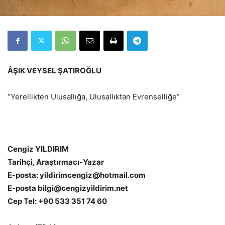
ÂŞIK VEYSEL ŞATIROĞLU
“Yerellikten Ulusallığa, Ulusallıktan Evrenselliğe”
Cengiz YILDIRIM
Tarihçi, Araştırmacı-Yazar
E-posta: yildirimcengiz@hotmail.com
E-posta bilgi@cengizyildirim.net
Cep Tel: +90 533 351 74 60