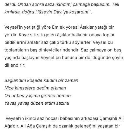
derdi. Ondan sonra saza ısındım; çalmağa başladım. Teli
kırılırsa, doğru Hüseyin Dayı’ya koşardım ”.
Veysel’in yetiştiği yöre Emlek yöresi Âşıklar yatağı bir
yerdir. Köye sık sık gelen âşıklar halkı bir odaya toplar
bildiklerini anlatır saz çalıp türkü söylerler. Veysel bu
toplantıların baş dinleyicilerindendir. Saz çalmaya on beş
yaşında başlayan Veysel bu hususu bir dörtlüğünde şöyle
dillendirir:
Bağlandım köşede kaldım bir zaman
Nice kimselere dedim el’aman
On onbeş yaşıma girince hemen
Yavaş yavaş düzen ettim sazımı
Veysel’in ikinci saz hocası babasının arkadaşı Çamşıhlı Ali
Ağa’dır. Ali Ağa Çamşıh da ozanlık geleneğini yaşatan bir