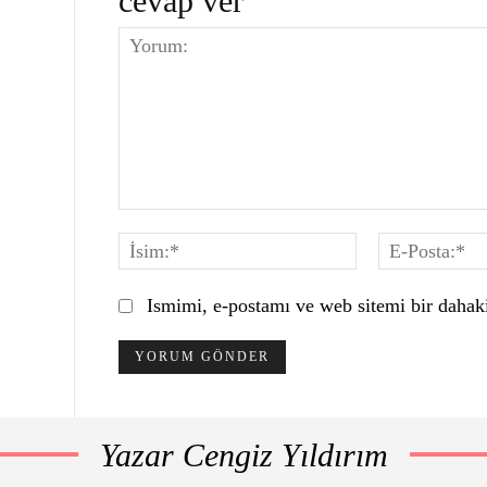
cevap ver
Yorum:
İsim:*
Ismimi, e-postamı ve web sitemi bir dahaki
Yazar Cengiz Yıldırım