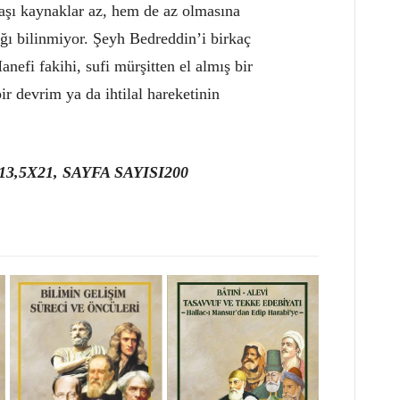
aşı kaynaklar az, hem de az olmasına
ığı bilinmiyor. Şeyh Bedreddin’i birkaç
efi fakihi, sufi mürşitten el almış bir
ir devrim ya da ihtilal hareketinin
13,5X21, SAYFA SAYISI200