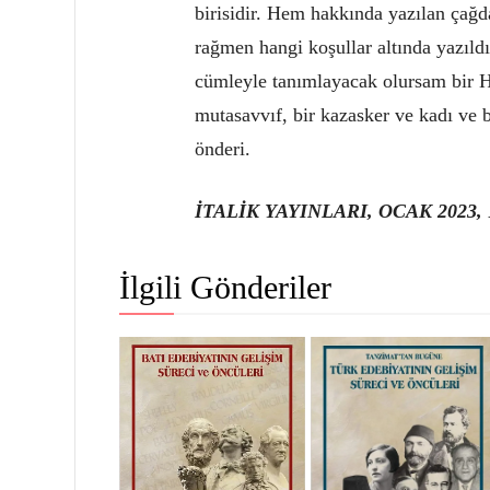
birisidir. Hem hakkında yazılan çağd
rağmen hangi koşullar altında yazıld
cümleyle tanımlayacak olursam bir Han
mutasavvıf, bir kazasker ve kadı ve b
önderi.
İTALİK YAYINLARI, OCAK 2023, 
İlgili Gönderiler