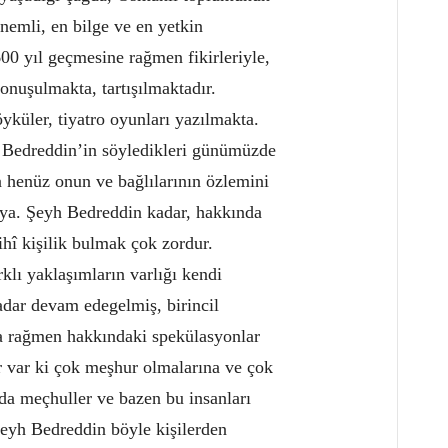
nemli, en bilge ve en yetkin
0 yıl geçmesine rağmen fikirleriyle,
onuşulmakta, tartışılmaktadır.
öyküler, tiyatro oyunları yazılmakta.
a Bedreddin’in söyledikleri günümüzde
a henüz onun ve bağlılarının özlemini
nya. Şeyh Bedreddin kadar, hakkında
rihî kişilik bulmak çok zordur.
klı yaklaşımların varlığı kendi
ar devam edegelmiş, birincil
na rağmen hakkındaki spekülasyonlar
lar var ki çok meşhur olmalarına ve çok
da meçhuller ve bazen bu insanları
eyh Bedreddin böyle kişilerden