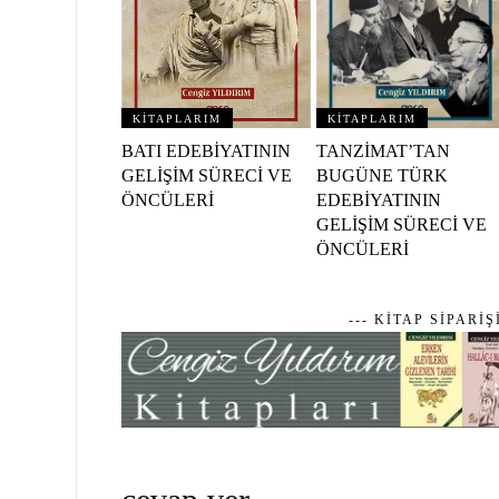
KİTAPLARIM
KİTAPLARIM
BATI EDEBİYATININ
TANZİMAT’TAN
GELİŞİM SÜRECİ VE
BUGÜNE TÜRK
ÖNCÜLERİ
EDEBİYATININ
GELİŞİM SÜRECİ VE
ÖNCÜLERİ
--- KİTAP SİPARİŞ