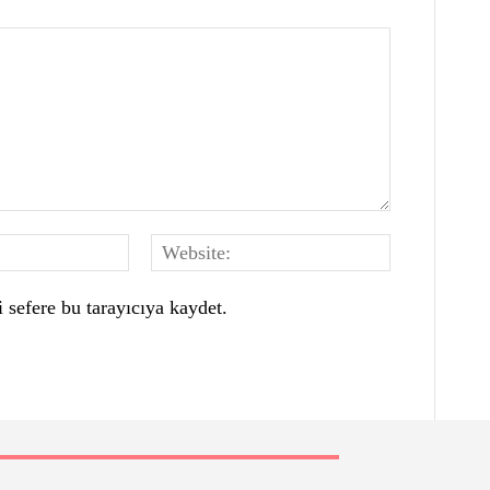
E-
Website:
Posta:*
 sefere bu tarayıcıya kaydet.