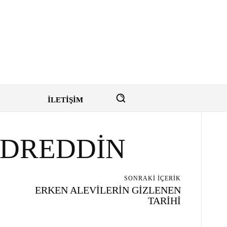
İLETİŞİM
EDREDDİN
SONRAKI İÇERIK
ERKEN ALEVİLERİN GİZLENEN
TARİHİ