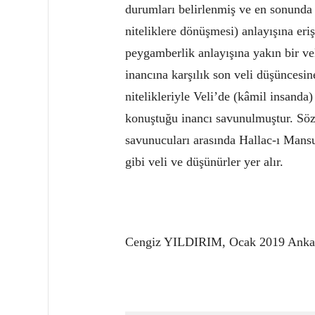
durumları belirlenmiş ve en sonunda f
niteliklere dönüşmesi) anlayışına eri
peygamberlik anlayışına yakın bir ve
inancına karşılık son veli düşüncesin
nitelikleriyle Veli’de (kâmil insanda)
konuştuğu inancı savunulmuştur. Sö
savunucuları arasında Hallac-ı Man
gibi veli ve düşünürler yer alır.
Cengiz YILDIRIM, Ocak 2019 Anka