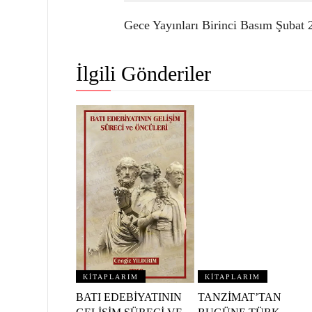
Gece Yayınları Birinci Basım Şubat
İlgili Gönderiler
KİTAPLARIM
KİTAPLARIM
BATI EDEBİYATININ
TANZİMAT’TAN