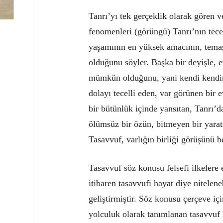
Tanrı’yı tek gerçeklik olarak gören v
fenomenleri (görüngü) Tanrı’nın tecel
yaşamının en yüksek amacının, temaş
olduğunu söyler. Başka bir deyişle, e
mümkün olduğunu, yani kendi kendin
dolayı tecelli eden, var görünen bir 
bir bütünlük içinde yansıtan, Tanrı’
ölümsüz bir özün, bitmeyen bir yaratı
Tasavvuf, varlığın birliği görüşünü 
Tasavvuf söz konusu felsefi ilkelere
itibaren tasavvufi hayat diye nitelene
geliştirmiştir. Söz konusu çerçeve iç
yolculuk olarak tanımlanan tasavvuf 