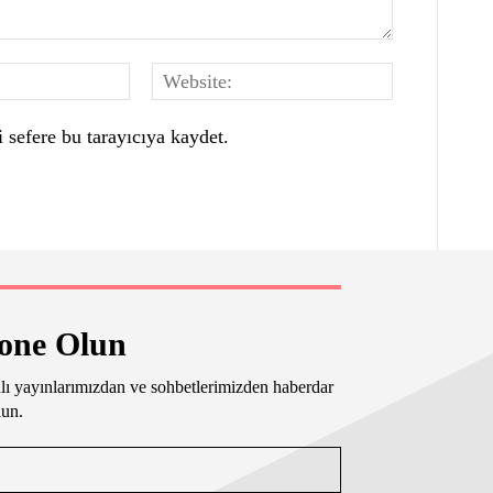
E-
Website:
Posta:*
 sefere bu tarayıcıya kaydet.
bone Olun
lı yayınlarımızdan ve sohbetlerimizden haberdar
lun.