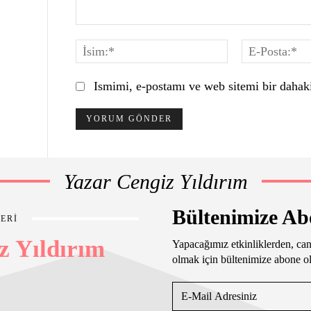
Yorum:
İsim:*
Ismimi, e-postamı ve web sitemi bir dahaki
Yazar Cengiz Yıldırım
Bültenimize A
ERİ
z Yıldırım
Yapacağımız etkinliklerden, can
olmak için bültenimize abone o