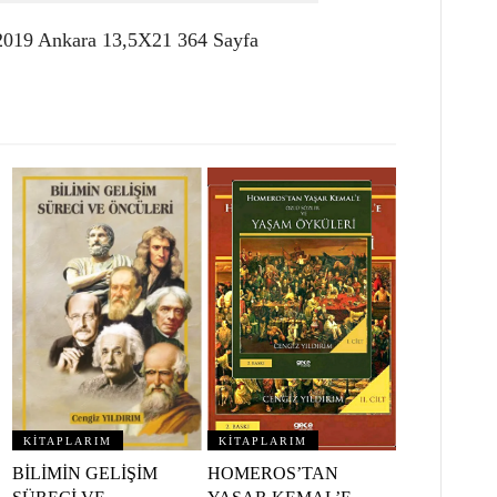
 2019 Ankara 13,5X21 364 Sayfa
KİTAPLARIM
KİTAPLARIM
BİLİMİN GELİŞİM
HOMEROS’TAN