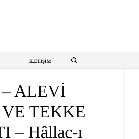
İLETİŞİM
 – ALEVİ
 VE TEKKE
 – Hâllac-ı