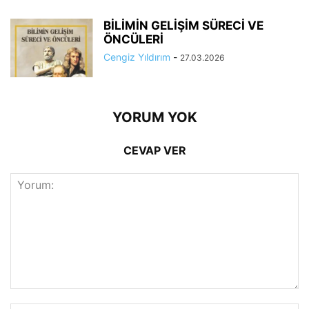
BİLİMİN GELİŞİM SÜRECİ VE
ÖNCÜLERİ
Cengiz Yıldırım
-
27.03.2026
YORUM YOK
CEVAP VER