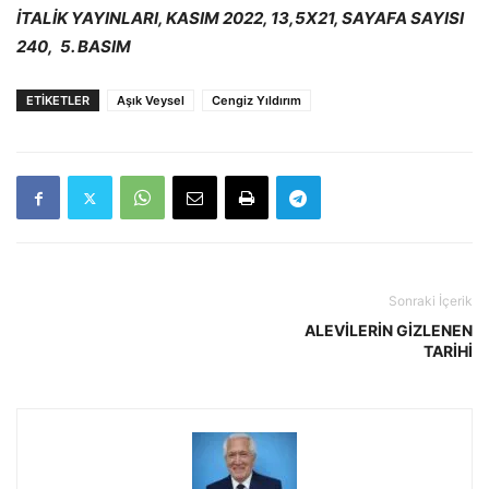
İTALİK YAYINLARI, KASIM 2022, 13,5X21, SAYAFA SAYISI
240, 5. BASIM
ETIKETLER
Aşık Veysel
Cengiz Yıldırım
Sonraki İçerik
ALEVİLERİN GİZLENEN
TARİHİ