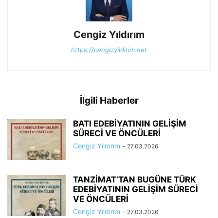
Cengiz Yıldırım
https://cengizyildirim.net
İlgili Haberler
BATI EDEBİYATININ GELİŞİM
SÜRECİ VE ÖNCÜLERİ
Cengiz Yıldırım
-
27.03.2026
TANZİMAT’TAN BUGÜNE TÜRK
EDEBİYATININ GELİŞİM SÜRECİ
VE ÖNCÜLERİ
Cengiz Yıldırım
-
27.03.2026