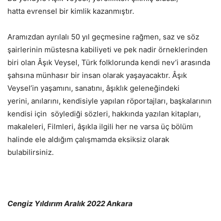
hatta evrensel bir kimlik kazanmıştır.
Aramızdan ayrılalı 50 yıl geçmesine rağmen, saz ve söz
şairlerinin müstesna kabiliyeti ve pek nadir örneklerinden
biri olan Âşık Veysel, Türk folklorunda kendi nev’i arasında
şahsına münhasır bir insan olarak yaşayacaktır. Âşık
Veysel’in yaşamını, sanatını, âşıklık geleneğindeki
yerini, anılarını, kendisiyle yapılan röportajları, başkalarının
kendisi için söylediği sözleri, hakkında yazılan kitapları,
makaleleri, Filmleri, âşıkla ilgili her ne varsa üç bölüm
halinde ele aldığım çalışmamda eksiksiz olarak
bulabilirsiniz.
Cengiz Yıldırım Aralık 2022 Ankara