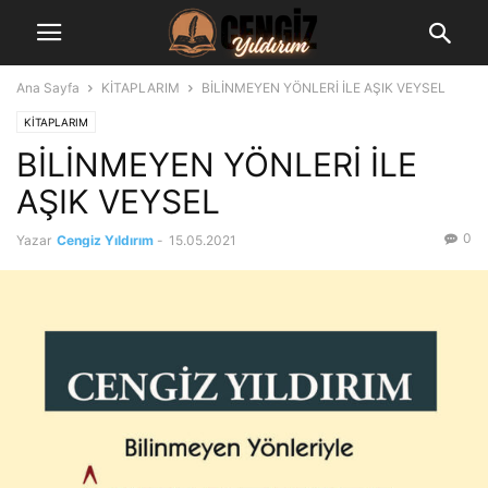
Ana Sayfa
KİTAPLARIM
BİLİNMEYEN YÖNLERİ İLE AŞIK VEYSEL
KİTAPLARIM
BİLİNMEYEN YÖNLERİ İLE
AŞIK VEYSEL
0
Yazar
Cengiz Yıldırım
-
15.05.2021